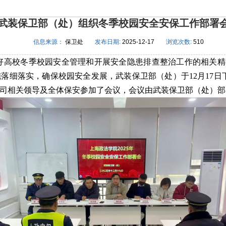
武装保卫部（处）组织冬季校园安全安保工作部署
信息来源：
保卫处
发布日期:
2025-12-17
浏览次数:
510
好高校冬季校园安全管理和开展安全隐患排查整治工作的相关精
落细落实，确保校园安全发展，武装保卫部（处）于12月17日下
司相关领导及全体保安参加了会议，会议由武装保卫部（处）部