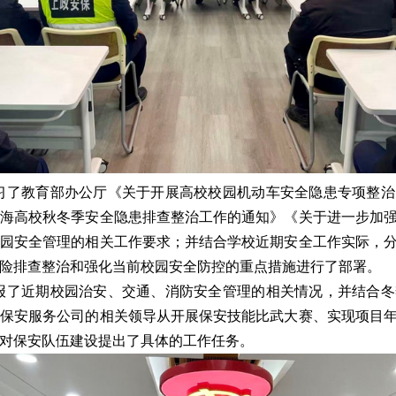
习了教育部办公厅《关于开展高校校园机动车安全隐患专项整治
上海高校秋冬季安全隐患排查整治工作的通知》《关于进一步加
校园安全管理的相关工作要求；并结合学校近期安全工作实际，
险排查整治和强化当前校园安全防控的重点措施进行了部署。
报了近期校园治安、交通、消防安全管理的相关情况，并结合冬
；保安服务公司的相关领导从开展保安技能比武大赛、实现项目
对保安队伍建设提出了具体的工作任务。