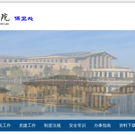
装工作
党建工作
制度法规
安全常识
办事指南
资料下