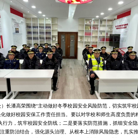
）长潘高荣围绕“主动做好冬季校园安全风险防范，切实筑牢校
强化做好校园安保工作责任担当。要以对学校和师生高度负责的
的执行力，筑牢校园安全防线；二是要落实防范措施，抓细安全
，注重防治结合，强化源头治理、从根本上消除风险隐患，扎实