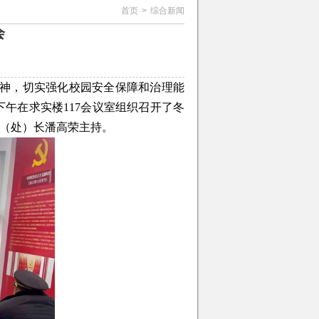
首页
>
综合新闻
会
神，切实强化校园安全保障和治理能
午在求实楼117会议室组织召开了冬
（处）长潘高荣主持。