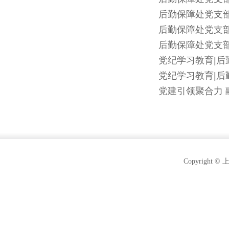
后勤保障处党支部
后勤保障处党支
后勤保障处党支
党纪学习教育|后
党纪学习教育|
党建引领聚合力 
Copyright 