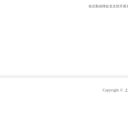
校后勤保障处党支部开展
Copyright 