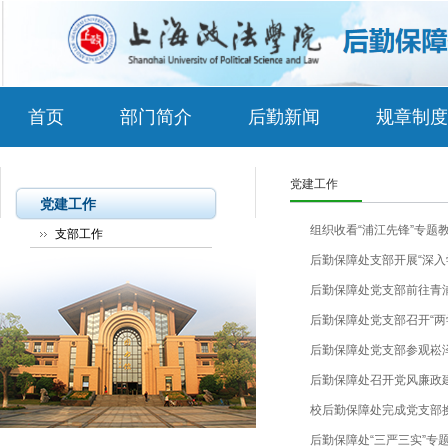
首页
部门简介
后勤新闻
规章制度
党建工作
党建工作
组织收看“浦江先锋”专题
支部工作
后勤保障处支部开展“深入
后勤保障处党支部前往青
后勤保障处党支部召开“两
后勤保障处党支部参观崧
后勤保障处召开党风廉政
校后勤保障处完成党支部
后勤保障处“三严三实”专