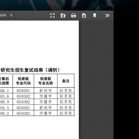
26年硕士研究生招生复试结
发布者：王婉妮
发布时间：2026-04-10
浏览次