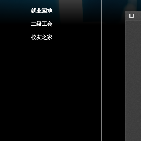
通知公告
学术动态
党建园地
就业园地
二级工会
校友之家