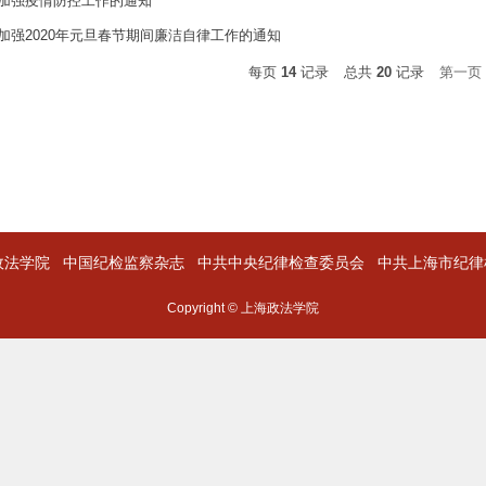
加强疫情防控工作的通知
加强2020年元旦春节期间廉洁自律工作的通知
每页
14
记录
总共
20
记录
第一页
政法学院
中国纪检监察杂志
中共中央纪律检查委员会
中共上海市纪律
Copyright © 上海政法学院