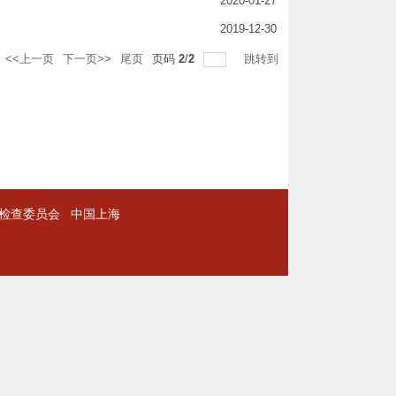
2020-01-27
2019-12-30
<<上一页
下一页>>
尾页
页码
2
/
2
跳转到
检查委员会
中国上海