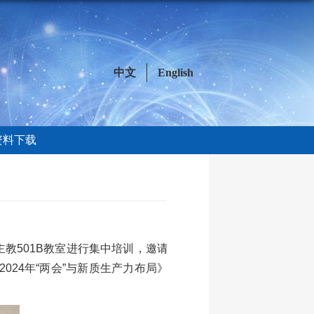
中文
English
资料下载
教501B教室进行集中培训，邀请
24年“两会”与新质生产力布局》