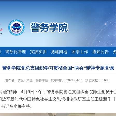
态
警务化管理
实践实训
党建园地
团学工作
通知公告
警务学院党总支组织学习贯彻全国“两会”精神专题党课
发布者：黄侃
来源：警务学院
发布时间：2024-04-11
浏览次数：
1603
两会”精神，4月9日下午，警务学院党总支组织全院师生党员于主
近平新时代中国特色社会主义思想概论教研室主任王建新作《20
支书记马小娜主持。