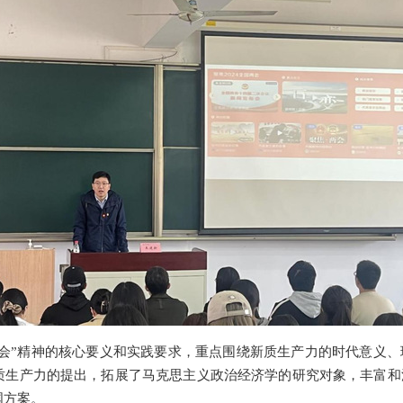
会
”
精神的核心要义和实践要求
，
重点围绕
新质生产力的时代意义、
质生产力的提出，拓展了马克思主义政治经济学的研究对象，丰富和
国方案。