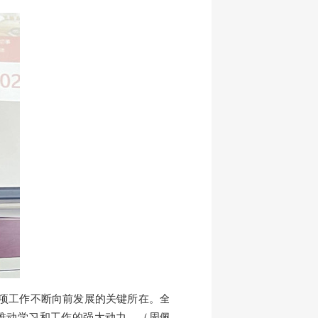
项工作不断向前发展的关键所在。全
推动学习和工作的强大动力
。（
周佩