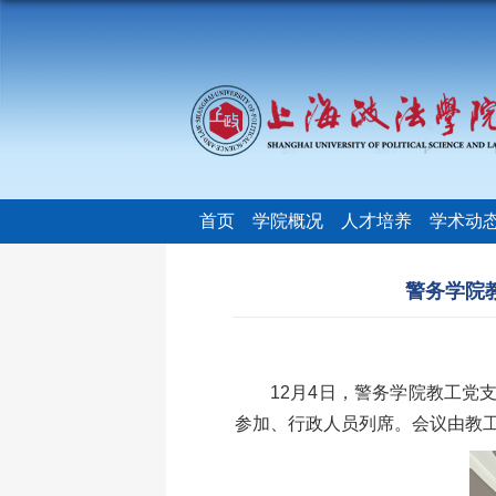
首页
学院概况
人才培养
学术动
警务学院
12月4日，警务学院教工党
参加、行政人员列席。会议由教