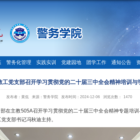
态
警务化管理
实践实训
党建园地
团学工作
通知公告
教工党支部召开学习贯彻党的二十届三中全会精神培训与
发布者：黄侃
来源：警务学院
发布时间：2024-12-06
浏览次数：
1470
支部在主教505A召开学习贯彻党的二十届三中全会精神专题培
工党支部书记冯秋迪主持。