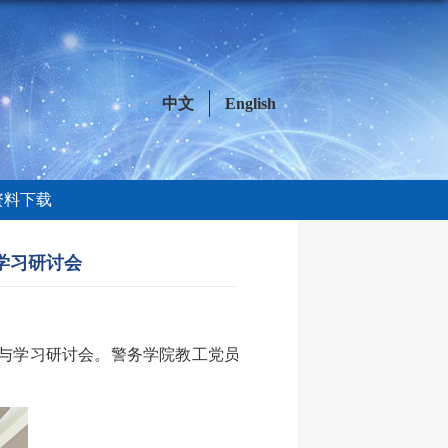
中文
English
资料下载
学习研讨会
训与学习研讨会。警务学院教工党员