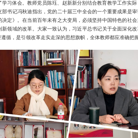
了学习体会。教师党员陈珏、赵新新分别结合教育教学工作实际
支部书记冯秋迪指出，党的二十届三中全会的一个重要成果是审
的决定》。在当前百年未有之大变局，必须坚持中国特色的社会
创新领域的改革。大家一致认为，习近平总书记关于全面深化改
要遵循，是引领改革走实走深的思想旗帜，全体教师都应准确把