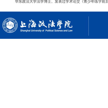
华东政法大学法学博士。发表过学术论交《青少年练字前