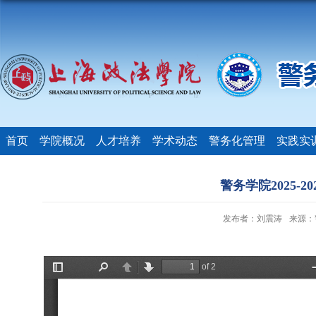
首页
学院概况
人才培养
学术动态
警务化管理
实践实
警务学院2025-
发布者：刘震涛
来源：