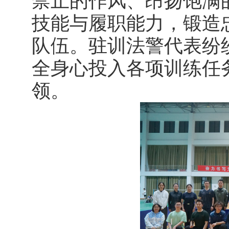
禁止的作风、昂扬饱满
技能与履职能力，锻造
队伍。驻训法警代表纷
全身心投入各项训练任
领。