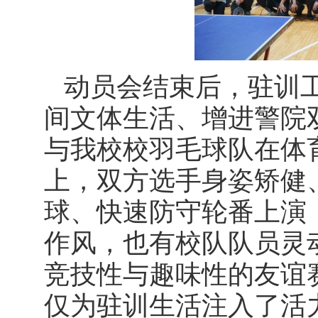
动员会结束后，驻训
间文体生活、增进警院
与我校校羽毛球队在体
上，双方选手身姿矫健
球、快速防守轮番上演
作风，也有校队队员灵
竞技性与趣味性的友谊
仅为驻训生活注入了活