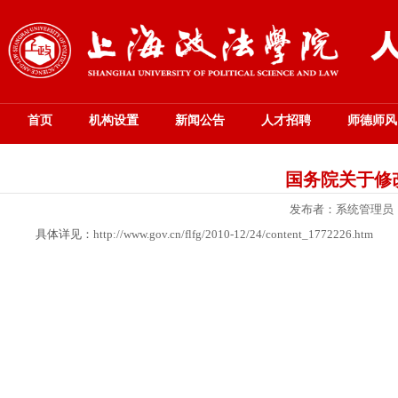
首页
机构设置
新闻公告
人才招聘
师德师风
国务院关于修
发布者：系统管理员
具体详见：
http://www.gov.cn/flfg/2010-12/24/content_1772226.htm