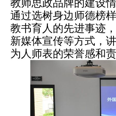
教师思政品牌的建设
通过选树身边师德榜
教书育人的先进事迹
新媒体宣传等方式，
为人师表的荣誉感和责