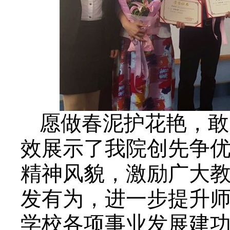
愿做春泥护花艳，敢
效展示了我院创先争
精神风貌，激励广大
发有为，进一步提升
学校各项事业发展建