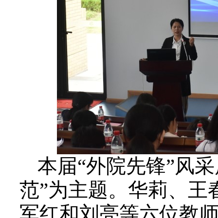
本届“外院先锋”风
范”为主题。华莉、王
军红和刘亮等六位教