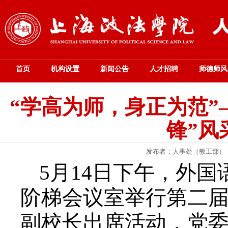
首页
机构设置
新闻公告
人才招聘
师德师风
“学高为师，身正为范”
锋”风
发布者：人事处（教工部）
5
月
14
日下午，外国
阶梯会议室举行第二届
副校长出席活动，党