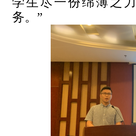
学生尽一份绵薄之
务。”