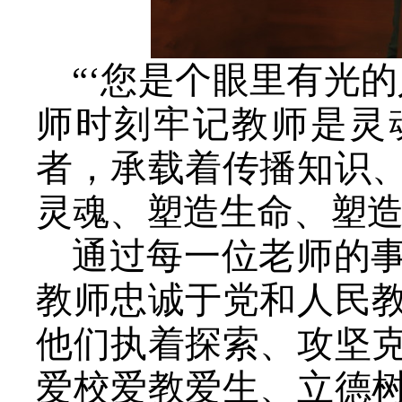
“‘您是个眼里有光
师时刻牢记教师是灵
者，承载着传播知识
灵魂、塑造生命、塑造
通过每一位老师的
教师忠诚于党和人民
他们执着探索、攻坚
爱校爱教爱生、立德