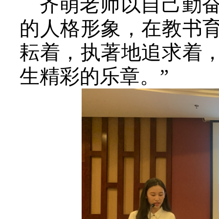
齐萌老师以自己勤
的人格形象，在教书
耘着，执著地追求着
生精彩的乐章。”