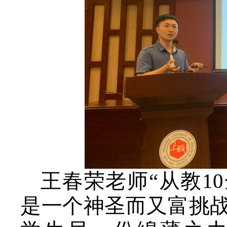
王春荣老师“从教
10
是一个神圣而又富挑