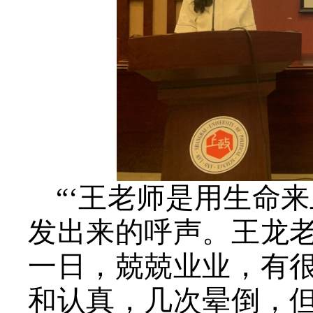
“‘王老师是用生命
发出来的呼声。王龙
一日，兢兢业业，有
和认真，几次晕倒，