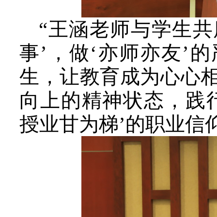
“王涵老师与学生共
事’，做‘亦师亦友’
生，让教育成为心心
向上的精神状态，践
授业甘为梯’的职业信