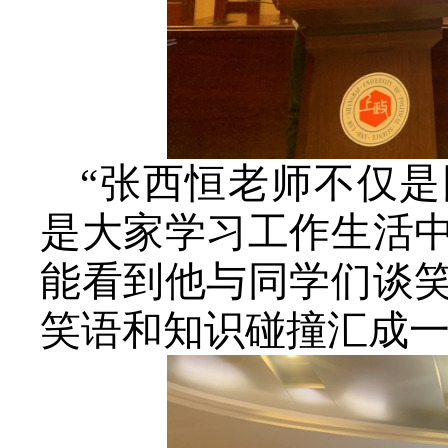
“张西恒老师不仅
是大家学习工作生活
能看到他与同学们谈
笑语和知识碰撞汇成一