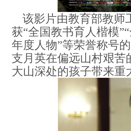
该影片由教育部教师
获“全国教书育人楷模”
年度人物”等荣誉称号
支月英在偏远山村艰苦
大山深处的孩子带来重