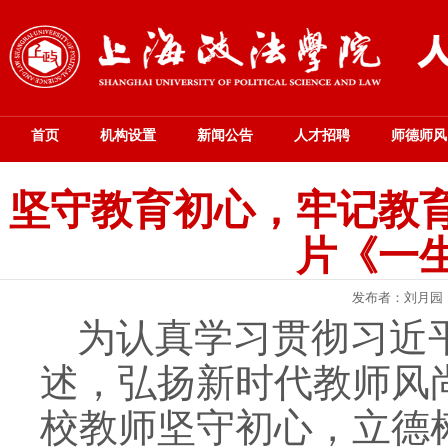
首页
机构设置
新闻公告
人才招聘
师德师风
坚守教育初心，牢记教
片《一
发布者：刘月园
为认真学习贯彻习近
述，弘扬新时代教师风
校教师坚守初心，立德树