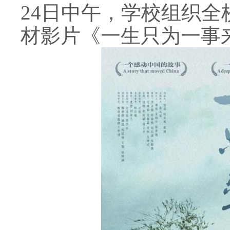
24
日中午，学校组织全
材影片《一生只为一事