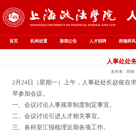
首页
机构设置
新闻公告
人才招聘
师德师风
人事处处务会
发布者：郭咪
2月24日（星期一）上午，人事处处长赵俊在
琴参加会议。
一、会议讨论人事规章制度制定事宜。
二、会议讨论引进人才相关事宜。
三、各科室汇报梳理近期各项工作。