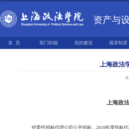
资产与
首页
部门职能
党的建设
规章制度
上海政法学
发
上海政法
经委托招标代理公司公开招标，2019年度招