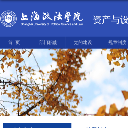
资产与
首页
部门职能
党的建设
规章制度