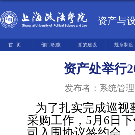
资产与
首页
部门职能
党的建设
规章制度
资产处举行2
发布者：系统管理
为了扎实完成巡视整
采购工作，5月6日下
司入围协议签约会。