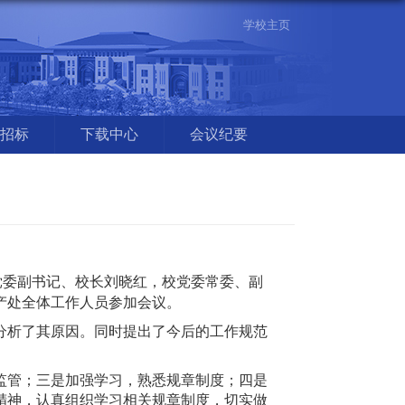
学校主页
招标
下载中心
会议纪要
校党委副书记、校长刘晓红，校党委常委、副
产处全体工作人员参加会议。
分析了其原因。同时提出了今后的工作规范
监管；三是加强学习，熟悉规章制度；四是
精神，认真组织学习相关规章制度，切实做