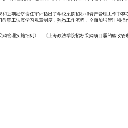
视和近期经济责任审计指出了学校采购招标和资产管理工作中存
门教职工认真学习规章制度，熟悉工作流程，全面加强管理和操
采购管理实施细则》、《上海政法学院招标采购项目履约验收管
Copyright©上海政法学院
沪ICP备05052051号