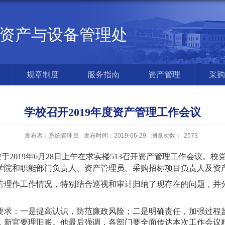
资产与设备管理处
规章制度
服务指南
资产管理
采购
学校召开2019年度资产管理工作会议
发布者：系统管理员
发布时间：2019-06-29
浏览次数：
2573
2019年6月28日上午在求实楼513召开资产管理工作会议。
学院和职能部门负责人、资产管理员、采购招标项目负责人及资
管理作工作情况，特别结合巡视和审计归纳了现存在的问题，并
要求：一是提高认识，防范廉政风险；二是明确责任，加强过程
，新官要理旧账。他最后强调，各部门要全面传达本次工作会议