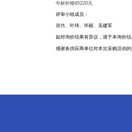
中标价格
65220
元
评审小组成员：
唐炜
、叶玮、毕丽、吴建军
如对询价结果有异议，请于本询价结
感谢各供应商单位对本次采购活动的