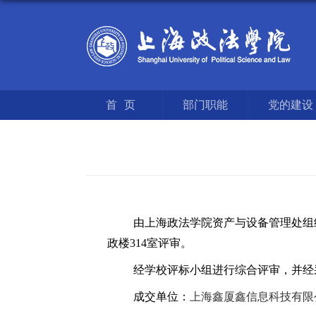
首页
部门职能
党的建设
由上海政法学院资产与设备管理处组
政楼
314
室评审。
经学校评标小组进行综合评审，并经
成交单位：
上海鑫厦鑫信息科技有限