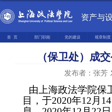
资产与
首页
部门职能
党的建设
规章制度
（保卫处）成交
发布者：张芳
由上海政法学院保
目，于
2020
年
12
月
14
息，
2020
年
12
月
22
日