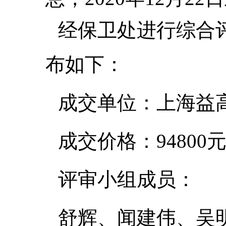
经保卫处进行综合
布如下：
成交单位：上海益
成交价格：
94800
评审小组成员：
舒辉、闻建伟、吴