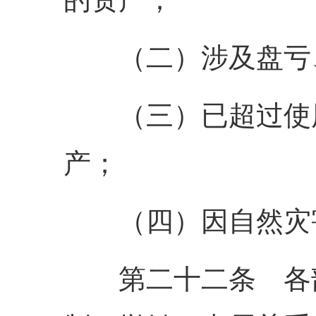
（二）涉及盘亏、
（三）已超过使用
产；
（四）因自然灾害
第二十二条 各部