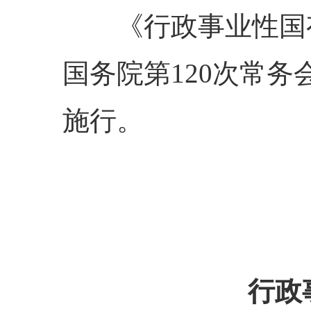
《行政事业性国有
国务院第
120
次常务
施行。
行政