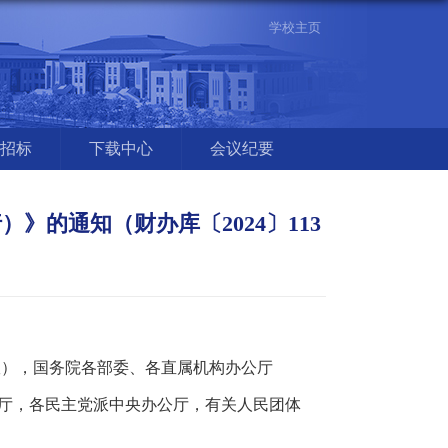
学校主页
招标
下载中心
会议纪要
的通知（财办库〔2024〕113
），国务院各部委、各直属机构办公厅
公厅，各民主党派中央办公厅，有关人民团体