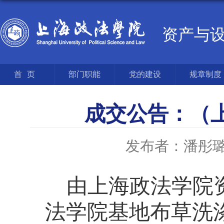
资产与
首页
部门职能
党的建设
规章制度
成交公告：（
发布者：潘彤
由上海政法学院
法学院基地布草洗