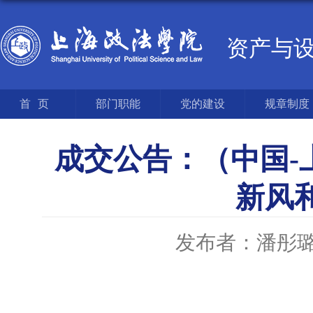
资产与
首页
部门职能
党的建设
规章制度
成交公告：（中国-
新风
发布者：潘彤