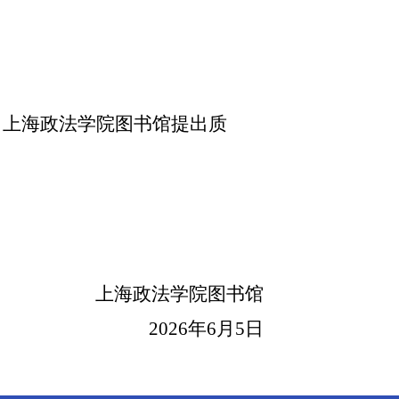
向上海政法学院图书馆提出质
上海政法学院图书馆
2026
年
6
月
5
日