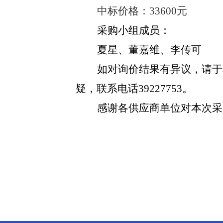
中标价格：
33600
元
采购小组成员：
夏星、董嘉维、李传可
如对询价结果有异议，请于
疑，联系电话
39227753
。
感谢各供应商单位对本次采