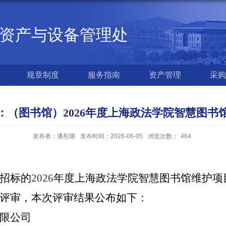
资产与设备管理处
规章制度
服务指南
资产管理
采购
：（图书馆）2026年度上海政法学院智慧图书
发布者：潘彤璐
发布时间：2026-06-05
浏览次数：
464
招标的
2026
年度上海政法学院智慧图书馆维护项
评审，本次评审结果公布如下：
限公司