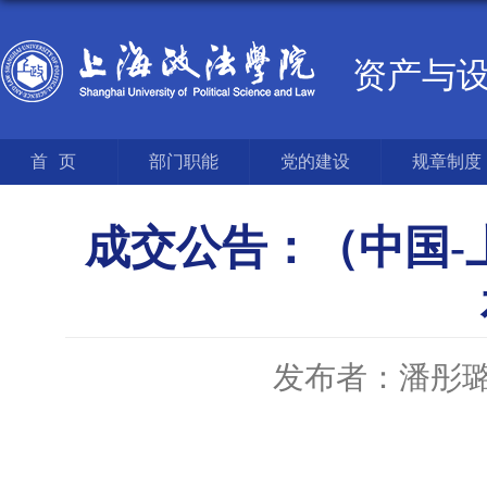
资产与
首页
部门职能
党的建设
规章制度
成交公告：（中国-
发布者：潘彤