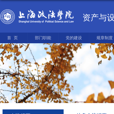
资产与
首页
部门职能
党的建设
规章制度