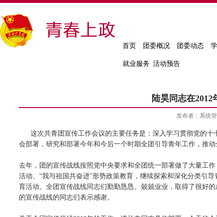
首页
团委概况
团委动态
就业服务
活动预告
陆昊同志在201
发布者：系统
这次共青团宣传工作会议的主要任务是：深入学习贯彻党的十
会部署，研究和部署今年和今后一个时期全团引导青年工作，推动
去年，团的宣传战线按照党中央要求和全团统一部署做了大量工作
活动、“我与祖国共奋进”形势政策教育，继续探索和深化分类引导
育活动。全团宣传战线同志们勤勤恳恳、兢兢业业，取得了很好的
的宣传战线的同志们表示感谢。