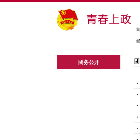
团
团务公开