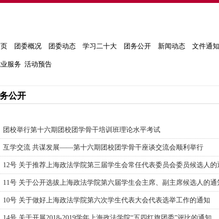
首页
团委概况
团委动态
学习二十大
团务公开
新闻动态
文件通
就业服务
活动预告
务公开
团校举行第十六期团校团学骨干培训班理论水平考试
互学交流 共谋发展——第十六期团校团学骨干座谈交流会顺利举行
12号 关于推荐上海政法学院第三届学生会常任代表委员会委员候选人的
11号 关于公开选拔上海政法学院第六届学生会主席、副主席候选人的通
10号 关于做好上海政法学院第六次学生代表大会代表选举工作的通知
14号 关于开展2018-2019学年上海政法学院“五四红旗团委”评比的通知