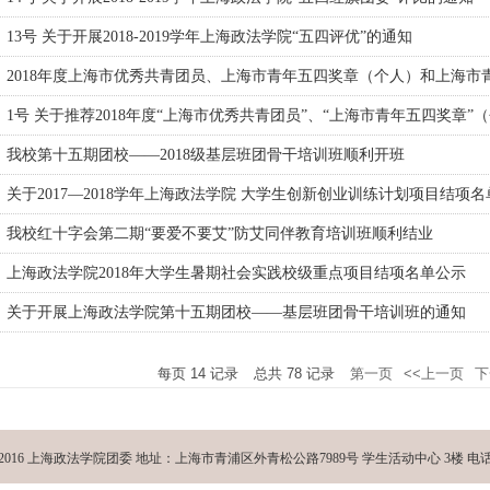
13号 关于开展2018-2019学年上海政法学院“五四评优”的通知
2018年度上海市优秀共青团员、上海市青年五四奖章（个人）和上海市青年
1号 关于推荐2018年度“上海市优秀共青团员”、“上海市青年五四奖章”（个
我校第十五期团校——2018级基层班团骨干培训班顺利开班
关于2017—2018学年上海政法学院 大学生创新创业训练计划项目结项
我校红十字会第二期“要爱不要艾”防艾同伴教育培训班顺利结业
上海政法学院2018年大学生暑期社会实践校级重点项目结项名单公示
关于开展上海政法学院第十五期团校——基层班团骨干培训班的通知
每页
14
记录
总共
78
记录
第一页
<<上一页
下
2016 上海政法学院团委 地址：上海市青浦区外青松公路7989号 学生活动中心 3楼 电话：3