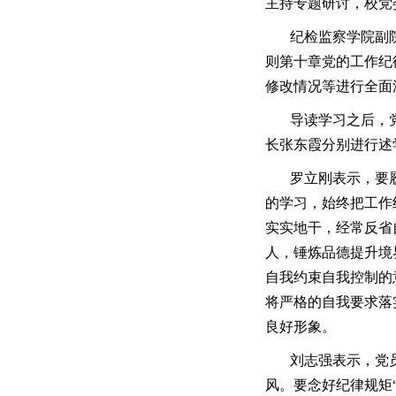
主持专题研讨，校党
纪检监察学院副
则第十章党的工作纪
修改情况等进行全面
导读学习之后，
长张东霞分别进行述
罗立刚表示，要
的学习，始终把工作
实实地干，经常反省
人，锤炼品德提升境
自我约束自我控制的
将严格的自我要求落
良好形象。
刘志强表示，党
风。要念好纪律规矩