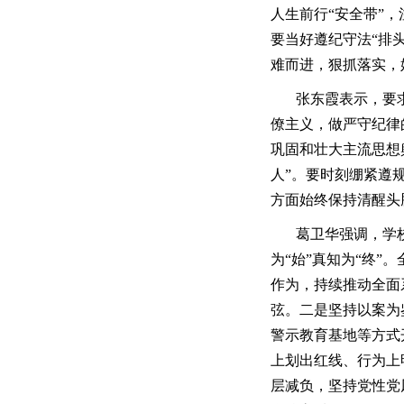
人生前行“安全带”
要当好遵纪守法“排
难而进，狠抓落实，
张东霞表示，要
僚主义，做严守纪律
巩固和壮大主流思想
人”。要时刻绷紧遵
方面始终保持清醒头
葛卫华强调，学
为“始”真知为“终”
作为，持续推动全面
弦。二是坚持以案为
警示教育基地等方式
上划出红线、行为上
层减负，坚持党性党