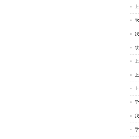
上
党
我
致
上
上
上
学
我
学