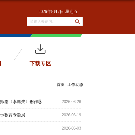
2026年8月7日 星期五
明
下载专区
首页
工作动态
剧《李庸夫》创作恳...
2026-06-26
示教育专题展
2026-06-19
2026-06-03