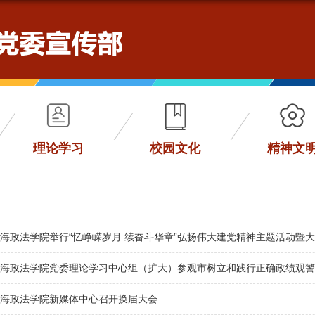
理论学习
校园文化
精神文
海政法学院举行“忆峥嵘岁月 续奋斗华章”弘扬伟大建党精神主题活动暨大师
海政法学院党委理论学习中心组（扩大）参观市树立和践行正确政绩观警
海政法学院新媒体中心召开换届大会