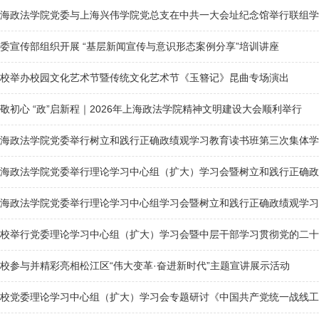
海政法学院党委与上海兴伟学院党总支在中共一大会址纪念馆举行联组学
委宣传部组织开展 “基层新闻宣传与意识形态案例分享”培训讲座
校举办校园文化艺术节暨传统文化艺术节《玉簪记》昆曲专场演出
敬初心 “政”启新程｜2026年上海政法学院精神文明建设大会顺利举行
海政法学院党委举行树立和践行正确政绩观学习教育读书班第三次集体学习
海政法学院党委举行理论学习中心组（扩大）学习会暨树立和践行正确政
海政法学院党委举行理论学习中心组学习会暨树立和践行正确政绩观学习
校举行党委理论学习中心组（扩大）学习会暨中层干部学习贯彻党的二十届
校参与并精彩亮相松江区“伟大变革·奋进新时代”主题宣讲展示活动
校党委理论学习中心组（扩大）学习会专题研讨《中国共产党统一战线工