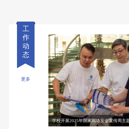
工
作
动
态
更多
学校开展2025年国家网络安全宣传周主