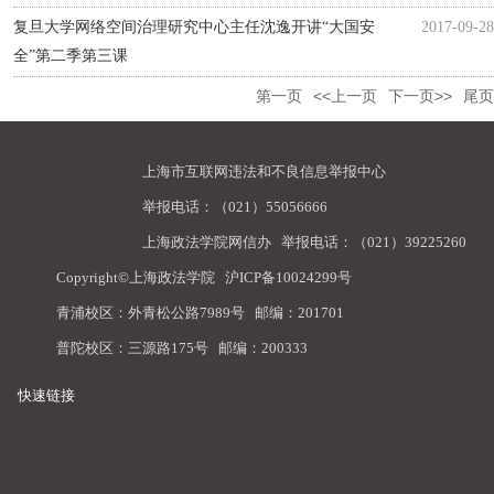
复旦大学网络空间治理研究中心主任沈逸开讲“大国安
2017-09-28
全”第二季第三课
第一页
<<上一页
下一页>>
尾页
上海市互联网违法和不良信息举报中心
举报电话：（021）55056666
上海政法学院网信办
举报电话：（021）39225260
Copyright©上海政法学院
沪ICP备10024299号
青浦校区：外青松公路7989号 邮编：201701
普陀校区：三源路175号 邮编：200333
快速链接