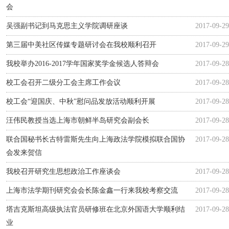
会
吴强副书记到马克思主义学院调研座谈
2017-09-29
第三届中美社区传媒专题研讨会在我校顺利召开
2017-09-29
我校举办2016-2017学年国家奖学金候选人答辩会
2017-09-28
校工会召开二级分工会主席工作会议
2017-09-28
校工会“迎国庆、中秋”慰问品发放活动顺利开展
2017-09-28
汪伟民教授当选上海市朝鲜半岛研究会副会长
2017-09-28
联合国秘书长古特雷斯先生向上海政法学院模拟联合国协
2017-09-28
会发来贺信
我校召开研究生思想政治工作座谈会
2017-09-28
上海市法学期刊研究会会长陈金鑫一行来我校考察交流
2017-09-28
塔吉克斯坦高级执法官员研修班在北京外国语大学顺利结
2017-09-28
业