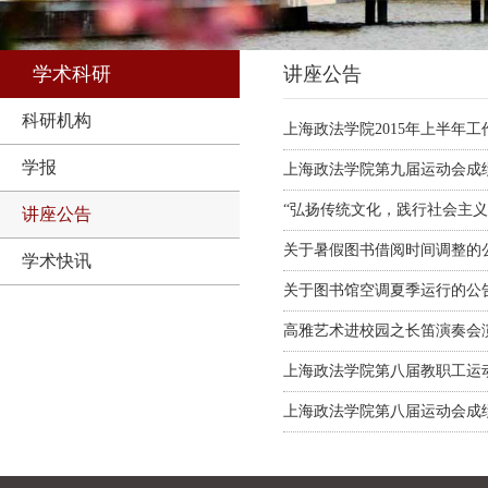
学术科研
讲座公告
科研机构
上海政法学院2015年上半年
学报
上海政法学院第九届运动会成
“弘扬传统文化，践行社会主
讲座公告
关于暑假图书借阅时间调整的
学术快讯
关于图书馆空调夏季运行的公
高雅艺术进校园之长笛演奏会
上海政法学院第八届教职工运
上海政法学院第八届运动会成