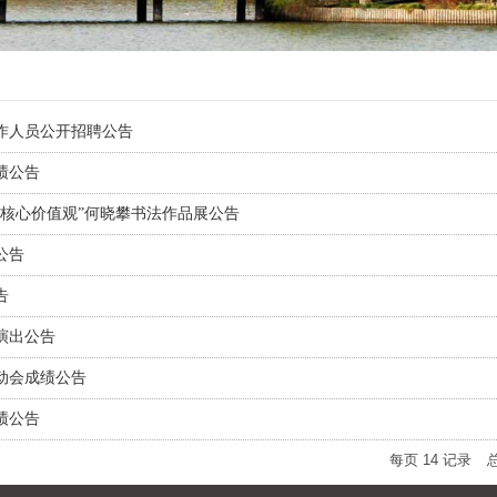
工作人员公开招聘公告
绩公告
义核心价值观”何晓攀书法作品展公告
公告
告
演出公告
动会成绩公告
绩公告
每页
14
记录