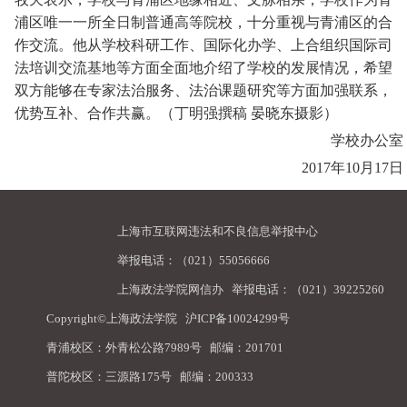
浦区唯一一所全日制普通高等院校，十分重视与青浦区的合
作交流。他从学校科研工作、国际化办学、上合组织国际司
法培训交流基地等方面全面地介绍了学校的发展情况，希望
双方能够在专家法治服务、法治课题研究等方面加强联系，
优势互补、合作共赢。（丁明强撰稿 晏晓东摄影）
学校办公室
2017年10月17日
上海市互联网违法和不良信息举报中心
举报电话：（021）55056666
上海政法学院网信办
举报电话：（021）39225260
Copyright©上海政法学院
沪ICP备10024299号
青浦校区：外青松公路7989号 邮编：201701
普陀校区：三源路175号 邮编：200333