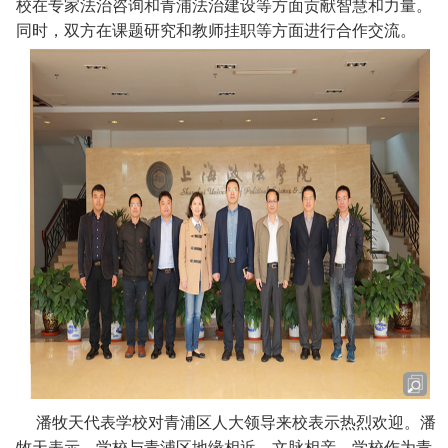
校在专家法治咨询和青浦法治建设等方面贡献智慧和力量。
同时，双方在课题研究和教师挂职等方面进行合作交流。
潘牧天代表学校对青浦区人大领导来校表示热烈欢迎。潘
牧天表示，学校与青浦区地缘相近、文脉相亲，学校作为青