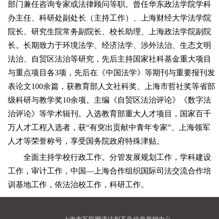
部门兼任咨询专家或法律顾问等职。曾任华东政法学院学科
办主任、科研处副处长（主持工作）、上海财经大学法学院
院长、研究生院常务副院长、校长助理、上海政法学院副院
长。长期致力于环境法学、经济法学、涉外法治、生态文明
法治、自贸区法治等研究，先后主持国家社科基金重大项目
与重点项目各3项，先后在《中国法学》等期刊与重要报刊发
表论文100余篇，获教育部人文社科奖、上海市哲社奖等省部
级科研与教学奖10余项。主编《自贸区法治评论》《数字法
治评论》等学术辑刊。入选教育部重大人才项目，国家百千
万人才工程入选者，获“有突出贡献中青年专家”、上海领军
人才等荣誉称号，享受国务院政府特殊津贴。
全面主持学校行政工作。分管发展规划工作，学科建设
工作，审计工作，中国—上海合作组织国际司法交流合作培
训基地工作，依法治校工作，科研工作。