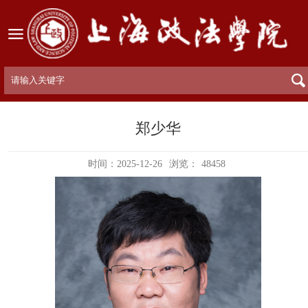
郑少华
时间：2025-12-26
浏览：
48458