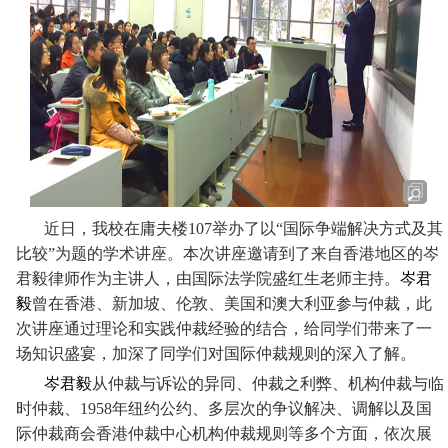
近日，我校在庸夫楼107举办了以“国际争端解决方式及其
比较”为题的学术讲座。本次讲座邀请到了来自香港地区的岑
君毅律师作为主讲人，由国际法学院盛红生老师主持。
岑君
毅
曾在香港、新加坡、伦敦、美国和澳大利亚参与仲裁，此
次讲座通过理论和实践仲裁经验的结合，给同学们带来了一
场知识盛宴，加深了同学们对国际仲裁规则的深入了解。
岑君毅
从仲裁与诉讼的异同、仲裁之利弊、机构仲裁与临
时仲裁、1958年纽约公约、多层次的争议解决、调解以及国
际仲裁商会香港仲裁中心机构仲裁规则等多个方面，依次展