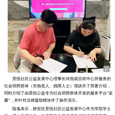
景悦社区公益发展中心理事长何燕就目前中心所服务的
社会弱势群体（失独老人、残障人士）现状作了简要介绍，
同时介绍了由景悦公益专为社会弱势群体开发的服务平台
“
楽
馨
”
，并针对法律援助模块作了操作演示。
陆嵬表示，静安区景悦社区公益发展中心作为学院学士