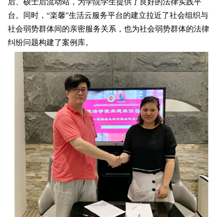
后、硕士后流动站，为学院学生提供了良好的法律实践平
台。同时，
“
楽馨
”
生活云服务平台的建立拉近了社会组织与
社会弱势群体间的亲密服务关系，也为社会弱势群体的法律
纠纷问题构建了案例库。