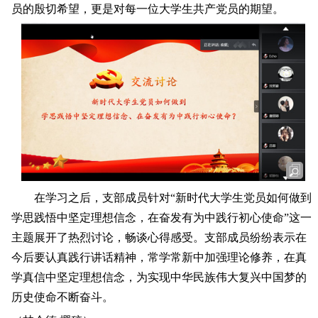
员
的殷切希望，更是对每一位大学生共产党员的期望。
在学习之后，支部成员针对“新时代大学生党员如何做到
学思践悟中坚定理想信念，在奋发有为中践行初心使命”这一
主题展开了热烈讨论，畅谈心得感受。支部成员纷纷表示在
今后要认真践行讲话精神，常学常新中加强理论修养，在真
学真信中坚定理想信念，为实现中华民族伟大复兴中国梦的
历史使命不断奋斗。