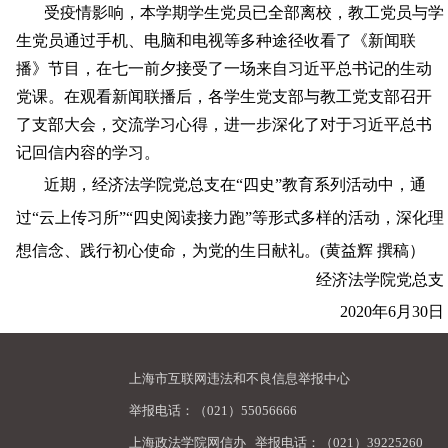
受疫情影响，本学期学生党员已全部离校，教工党员与学
生党员通过手机、电脑和电视等多种途径收看了《新闻联
播》节目，在七一前夕接受了一场来自习近平总书记的生动
党课。在观看新闻联播后，各学生党支部与教工党支部召开
了支部大会，交流学习心得，进一步深化了对于习近平总书
记回信内容的学习。
近期，经济法学院党总支在“四史”教育系列活动中，通
过“云上传习所”“四史阅读接力跑”等形式多样的活动，深化理
想信念、践行初心使命，为党的生日献礼。
(
黄益辉 撰稿）
经济法学院党总支
2020
年
6
月
30
日
上海市互联网违法和不良信息举报中心
举报电话：（021）55056666
上海政法学院网信办
举报电话：（021）39225260