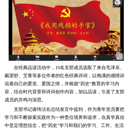
在经典品读活动中，10名支部成员选取了来自毛泽东、
戴望舒、艾青等多位作者的红色经典诗词，以饱满的感情诉
说着自己的爱党、爱国之情，并根据“四史”教育的学习内
容，结合时代背景和诗词创作内容，加以品读，引发了支部
成员的共鸣与深思。
支部书记谢玮洁在总结发言中提到，作为青年党员要把
学习和不断探索实践作为一种责任境界和追求，在真学真信
中坚定理想信念，把“四史”学习和我们的学习、工作、生活