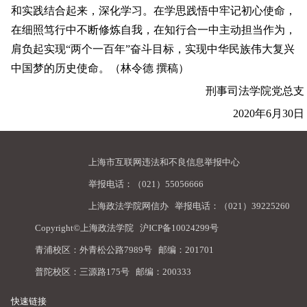
和实践结合起来，深化学习。在学思践悟中牢记初心使命，
在细照笃行中不断修炼自我，在知行合一中主动担当作为，
肩负起实现“两个一百年”奋斗目标，实现中华民族伟大复兴
中国梦的历史使命。（林令德 撰稿）
刑事司法学院党总支
2020年6月30日
上海市互联网违法和不良信息举报中心
举报电话：（021）55056666
上海政法学院网信办
举报电话：（021）39225260
Copyright©上海政法学院
沪ICP备10024299号
青浦校区：外青松公路7989号 邮编：201701
普陀校区：三源路175号 邮编：200333
快速链接