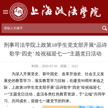
刑事司法学院上政第18学生党支部开展“品诗
歌学‘四史’ 绘祝福迎七一”主题党日活动
时间：2020-07-01
浏览：
1621
为深入开展党史、新中国史、改革开放史、社会主义发
展史的教育学习，落实教育学习目标，在建党99周年来临之
际，上政第18学生党支部开展“
品诗歌
学‘
四史
’
绘祝福迎七
一
”主题党日活动，盘活各类红色教育资源，
于“云端”共同学
习、共同成长，迎接七一建党节的到来。