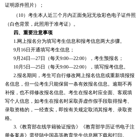
证明原件照片）；
（
1
0
）考生本人近三个月内正面免冠无妆彩色电子证件照
（白色背景，此照用于准考证）。
四、
重要注意事项
1.
网上报名分为填写考生信息和报考信息两大步骤
。
9月16日开通填写考生信息
；
9月24日—27日（每天9:00—22:00）
，
考生预报名；
10月5日—25日（每天9:00—22:00）
，
填写报考信息
。
2.
报名期间，考生可自行修改网上报名信息或重新填报报
名信息，但一位考生只能保留一条有效报名信息。逾期不再
补报，也不得修改报名信息。考生在报名时应全面、客观填
写个人信息，如考生在报名时采取弄虚作假手段取得报考、
录取资格的，一经查实，即按有关规定取消其报考、录取资
格。
3.
《教育部在线学籍验证报告》《教育部学历证书电子注
册备案表》需登陆中国高等教育学生信息网下载和打印。