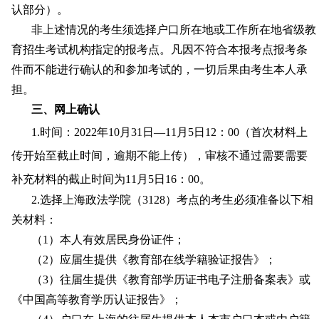
认部分）
。
非上述情况的考生须选择户口所在地或工作所在地省级教
育招生考试机构指定的报考点。
凡因不符合本报考点报考条
件而不能进行确认的和参加考试的，一切后果由考生本人承
担。
三、
网上确认
1.
时间：
2022年10月31日—11月5日12：00（首次材料上
传开始至截止时间，逾期不能上传），审核不通过需要需要
补充材料的截止时间为11月5日16：00。
2.
选择
上海政法学院（
31
2
8
）
考点的考生必须准备以下相
关材料：
（
1）本人有效居民身份证件；
（
2）应届生提供《教育部在线学籍验证报告》；
（
3）往届生提供《教育部学历证书电子注册备案表》或
《中国高等教育学历认证报告》；