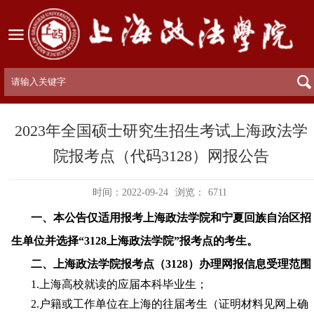
2023年全国硕士研究生招生考试上海政法学
院报考点（代码3128）网报公告
时间：2022-09-24
浏览：
6711
一、
本公告仅适用报考上海政法学院和宁夏回族自治区招
生单位并选择
“3128上海政法学院”报考点的考生。
二、
上海政法学院
报考点（
31
2
8）办理网报信息受理范围
1.上海高校就读的应届本科毕业生；
2.户籍或工作单位在上海的往届考生（证明材料见网上确