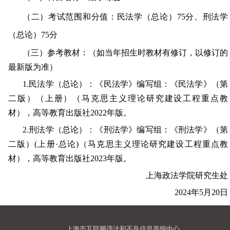
（二）考试范围和分值：民法学（总论）
75分、刑法学
（总论）75分
（三）参考教材：（如当年招生时教材有修订，以修订的
最新版为准）
1.民法学（总论）：《民法学》编写组：《民法学》（第
二版）（上册）（马克思主义理论研究建设工程重点教
材），高等教育出版社2022年版。
2.刑法学（总论）：《刑法学》编写组：《刑法学》（第
二版）(上册·总论)（马克思主义理论研究建设工程重点教
材），高等教育出版社2023年版。
上海政法学院
研究生处
202
4
年
5
月
20
日
上海市互联网违法和不良信息举报中心