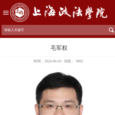
毛军权
时间：2024-06-03
浏览：
9892