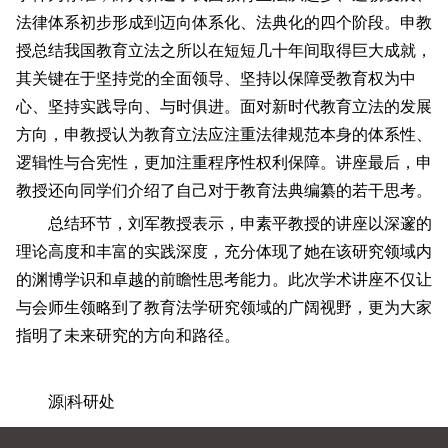
法律体系初步形成到迈向体系化、法典化的四个阶段。申教
授总结我国教育立法之所以在短短几十年间取得巨大成就，
其关键在于坚持党的全面领导、坚持以保障受教育权为中
心、坚持实践导向、与时俱进。面对新时代教育立法的发展
方向，申教授认为教育立法应注重法律规范本身的体系性、
逻辑性与合宪性，更加注重程序性权利保障。讲座最后，申
教授还向同学们介绍了自己对于教育法典编纂的若干思考。
总结环节，刘军教授表示，申素平教授的讲座以深邃的
理论高度和丰富的实践深度，充分体现了她在该研究领域内
的渊博学识和卓越的前瞻性思考能力。此次学术讲座不仅让
与会师生领略到了教育法学研究领域的广阔视野，更为大家
指明了未来研究的方向和路径。
源|科研处