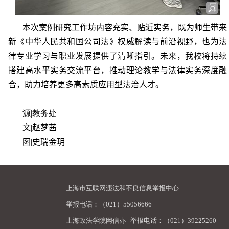
本次案例研究工作坊内容充实、贴近实务，既为师生带来
新《
中华人民共和国
公司法》权威解读与前沿视野，也为法
律专业学习与职业发展提供了清晰指引。未来，我校将持续
搭建高水平实务交流平台，推动理论教学与法律实务深度融
合，助力培养更多高素质应用型法治人才。
源
|
教务处
文
|
赵梦茜
图
|
史瑞金玥
上海市互联网违法和不良信息举报中心
举报电话：（021）55056666
上海政法学院网信办
举报电话：（021）39225260