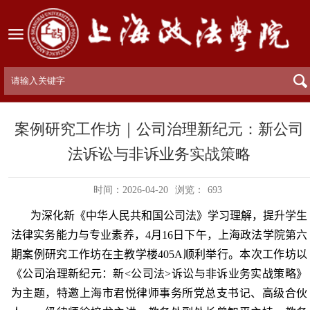
案例研究工作坊｜公司治理新纪元：新公司
法诉讼与非诉业务实战策略
时间：2026-04-20
浏览：
693
为深化新《中华人民共和国公司法》学习理解，提升学生
法律实务能力与专业素养，
4
月
16
日下午，上海政法学院第六
期案例研究工作坊在主教学楼
405A
顺利举行。本次工作坊以
《
公司治理新纪元：新
<
公司法
>
诉讼与非诉业务实战策略
》
为主题，特邀上海市君悦律师事务所党总支书记、高级合伙