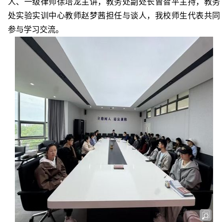
人、一级律师徐培龙主讲，教务处副处长曾智平主持，教务
处实验实训中心教师赵梦茜担任与谈人，我校师生代表共同
参与学习交流。