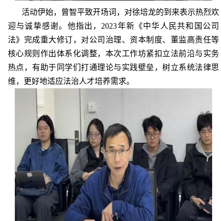
活动伊始，曾智平致开场词，对徐培龙的到来表示热烈欢
迎与诚挚感谢。他指出，
2023
年新《
中华人民共和国
公司
法》完成重大修订，对公司治理、资本制度、董监高责任等
核心规则作出体系化调整，本次工作坊紧扣立法前沿与实务
热点，有助于同学们打通理论与实践壁垒，树立系统法律思
维，更好地适应法治人才培养需求。