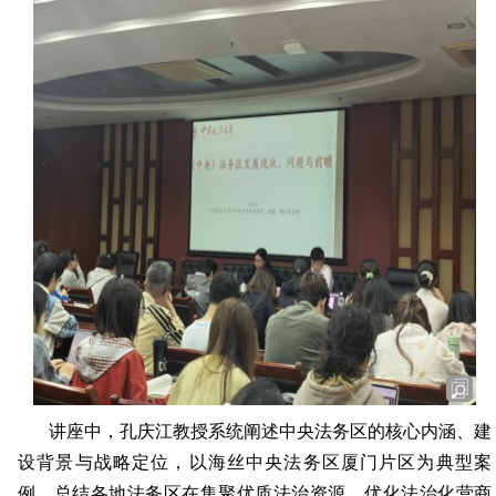
讲座中，孔庆江教授系统阐述中央法务区的核心内涵、建
设背景与战略定位，以海丝中央法务区厦门片区为典型案
例，总结各地法务区在集聚优质法治资源、优化法治化营商