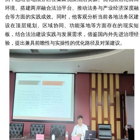
环境、搭建两岸融合法治平台、推动法务与产业经济深度融
合等方面的实践成效。同时，他客观分析当前各地法务区建
设在顶层规划、区域协同、功能落地等方面存在的现实
短
板
，结合法治建设实践与发展需求，
借鉴
国内
外先进
治理
经
验
，
提出兼具前瞻性与实操性的优化路径及对策建议。