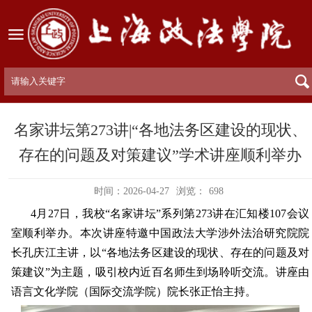
名家讲坛第273讲|“各地法务区建设的现状、
存在的问题及对策建议”学术讲座顺利举办
时间：2026-04-27
浏览：
698
4月
27日，我校“名家讲坛”系列第
273讲在汇知楼
107会议
室顺利举办。本次讲座特邀中国政法大学涉外法治研究院院
长孔庆江主讲，以“各地法务区建设的现状、存在的问题及对
策建议”为主题，吸引校内
近百
名师生到场聆听交流。讲座由
语言文化学院（国际交流学院）院长张正怡主持。