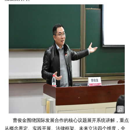
曹俊金围绕国际发展合作的核心议题展开系统讲解，重点
从概念界定、实践开展、法律框架、未来立法四个维度，全