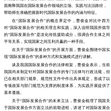
面阐释我国在国际发展合作领域的立场、实践与法治路径，
帮助师生准确把握新时代国际发展合作的内涵与特征。
在“国际发展合作”的概念界定中，曹俊金对比中西方
对“国际发展合作”的相关理念和实践，深入说明我国所倡导
的“国际发展合作”是淡化传统援助成分，强调合作主体之间
平等关系，实现国家之间互利共赢的一种手段。
在关于“国际发展合作”的开展方面，曹俊金围绕中国实
现“国际发展合作”的多种方式和实施模式进行讲解。
谈及我国国际发展合作的法律框架，曹俊金表示，当前
我国尚未制定针对国际发展合作的专门法律与行政法规，但
已在相关部门规章、规范性文件中作出具体规定，形成了以
专项政策与部门规范为支撑的制度体系，为实践开展提供了
基本遵循。
关于“国际发展合作”的未来立法，曹俊金梳理了我国关
于国际发展合作方面立法的前期进程，讲述了对国际发展合