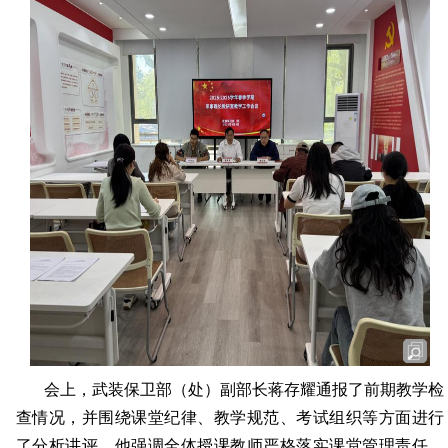
会上，武装保卫部（处）副部长蒋存耀通报了前期教学检
查情况，并围绕课堂纪律、教学规范、考试组织等方面进行
了分析讲评。他强调全体授课教师严格落实课堂管理责任，